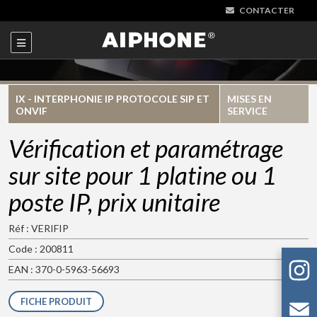
CONTACTER
IX - INTERPHONIE IP PROTOCOLE SIP ET
MISES EN
ONVIF
SERVICE
Vérification et paramétrage
sur site pour 1 platine ou 1
poste IP, prix unitaire
Réf : VERIFIP
Code : 200811
EAN : 370-0-5963-56693
FICHE PRODUIT