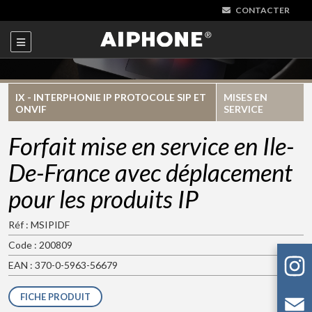
CONTACTER
IX - INTERPHONIE IP PROTOCOLE SIP ET
MISES EN
ONVIF
SERVICE
Forfait mise en service en Ile-
De-France avec déplacement
pour les produits IP
Réf : MSIPIDF
Code : 200809
EAN : 370-0-5963-56679
FICHE PRODUIT