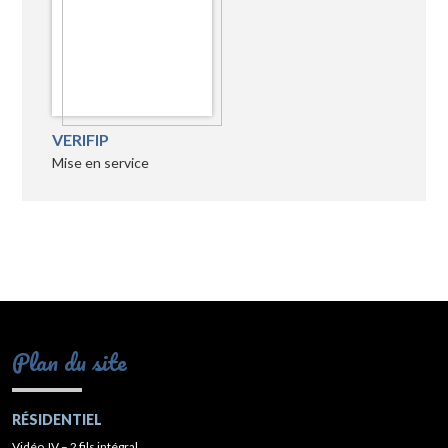
VERIFIP
Mise en service
Plan du site
RÉSIDENTIEL
Vidéo JV – 2 fils intégral