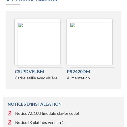
CSJPDVFLBM
PS2420DM
Cadre saillie avec visière
Alimentation
NOTICES D'INSTALLATION
Notice AC10U (module clavier codé)
Notice IX platines version 1