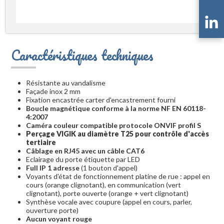
Caractéristiques techniques
Résistante au vandalisme
Façade inox 2 mm
Fixation encastrée carter d'encastrement fourni
Boucle magnétique conforme à la norme NF EN 60118-
4:2007
Caméra couleur compatible protocole ONVIF profil S
Perçage VIGIK au diamètre T25 pour contrôle d'accès
tertiaire
Câblage en RJ45 avec un câble CAT6
Eclairage du porte étiquette par LED
Full IP 1 adresse
(1 bouton d'appel)
Voyants d'état de fonctionnement platine de rue : appel en
cours (orange clignotant), en communication (vert
clignotant), porte ouverte (orange + vert clignotant)
Synthèse vocale avec coupure (appel en cours, parler,
ouverture porte)
Aucun voyant rouge