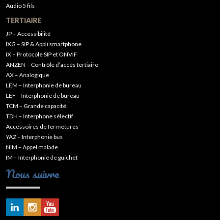
Audio 5 fils
TERTIAIRE
JP – Accessibilité
IXG – SIP & Appli smartphone
IX – Protocole SIP et ONVIF
ANZEN – Contrôle d’accès tertiaire
AX – Analogique
LEM – Interphonie de bureau
LEF – Interphonie de bureau
TCM – Grande capacité
TDH – Interphone sélectif
Accessoires de fermetures
YAZ – Interphonie bus
NIM – Appel malade
IM – Interphonie de guichet
Nous suivre