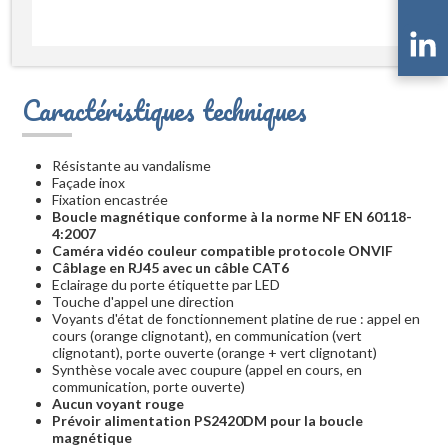
Caractéristiques techniques
Résistante au vandalisme
Façade inox
Fixation encastrée
Boucle magnétique conforme à la norme NF EN 60118-
4:2007
Caméra vidéo couleur compatible protocole ONVIF
Câblage en RJ45 avec un câble CAT6
Eclairage du porte étiquette par LED
Touche d'appel une direction
Voyants d'état de fonctionnement platine de rue : appel en
cours (orange clignotant), en communication (vert
clignotant), porte ouverte (orange + vert clignotant)
Synthèse vocale avec coupure (appel en cours, en
communication, porte ouverte)
Aucun voyant rouge
Prévoir alimentation PS2420DM pour la boucle
magnétique