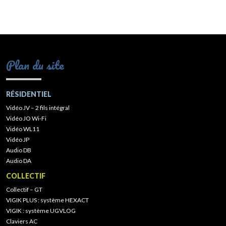
Plan du site
RÉSIDENTIEL
Vidéo JV – 2 fils intégral
Vidéo JO Wi-Fi
Vidéo WL11
Vidéo JP
Audio DB
Audio DA
COLLECTIF
Collectif – GT
VIGIK PLUS : système HEXACT
VIGIK : système UGVLOG
Claviers AC