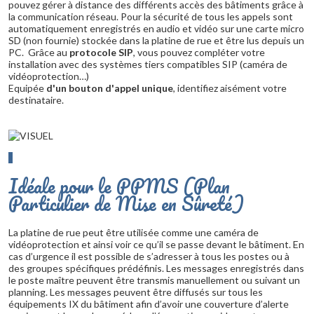
pouvez gérer à distance des différents accès des bâtiments grâce à
la communication réseau. Pour la sécurité de tous les appels sont
automatiquement enregistrés en audio et vidéo sur une carte micro
SD (non fournie) stockée dans la platine de rue et être lus depuis un
PC. Grâce au
protocole SIP
, vous pouvez compléter votre
installation avec des systèmes tiers compatibles SIP (caméra de
vidéoprotection…)
Equipée
d'un bouton d'appel unique
, identifiez aisément votre
destinataire.
Idéale pour le PPMS (Plan
Particulier de Mise en Sûreté)
La platine de rue peut être utilisée comme une caméra de
vidéoprotection et ainsi voir ce qu’il se passe devant le bâtiment. En
cas d’urgence il est possible de s’adresser à tous les postes ou à
des groupes spécifiques prédéfinis. Les messages enregistrés dans
le poste maître peuvent être transmis manuellement ou suivant un
planning. Les messages peuvent être diffusés sur tous les
équipements IX du bâtiment afin d’avoir une couverture d’alerte