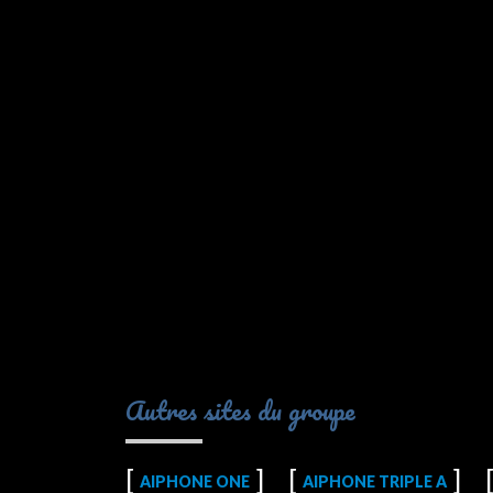
Autres sites du groupe
AIPHONE ONE
AIPHONE TRIPLE A