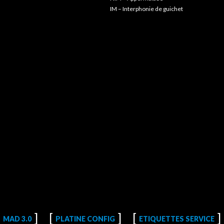
IM – Interphonie de guichet
MAD 3.0
PLATINE CONFIG
ETIQUETTES SERVICE