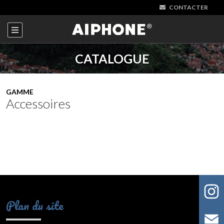
CONTACTER
CATALOGUE
GAMME
Accessoires
Plan du site