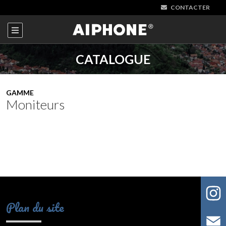
CONTACTER
CATALOGUE
GAMME
Moniteurs
Plan du site