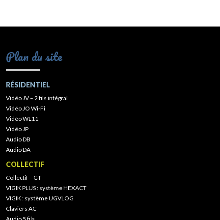
Plan du site
RÉSIDENTIEL
Vidéo JV – 2 fils intégral
Vidéo JO Wi-Fi
Vidéo WL11
Vidéo JP
Audio DB
Audio DA
COLLECTIF
Collectif – GT
VIGIK PLUS : système HEXACT
VIGIK : système UGVLOG
Claviers AC
Audio 5 fils