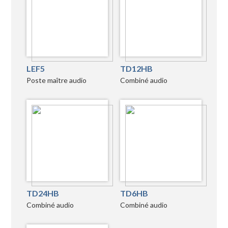
LEF5
TD12HB
Poste maître audio
Combiné audio
TD24HB
TD6HB
Combiné audio
Combiné audio