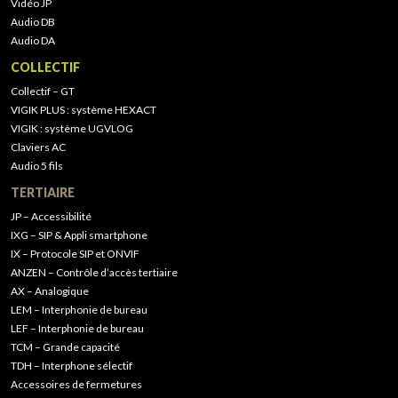
Vidéo JP
Audio DB
Audio DA
COLLECTIF
Collectif – GT
VIGIK PLUS : système HEXACT
VIGIK : système UGVLOG
Claviers AC
Audio 5 fils
TERTIAIRE
JP – Accessibilité
IXG – SIP & Appli smartphone
IX – Protocole SIP et ONVIF
ANZEN – Contrôle d’accès tertiaire
AX – Analogique
LEM – Interphonie de bureau
LEF – Interphonie de bureau
TCM – Grande capacité
TDH – Interphone sélectif
Accessoires de fermetures