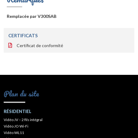
Remplacée par V300SAB
CERTIFICATS
Certificat de conformité
Plan du site
RÉSIDENTIEL
Vidéo JV – 2 fils intégral
Vidéo JO Wi-Fi
Vidéo WL11