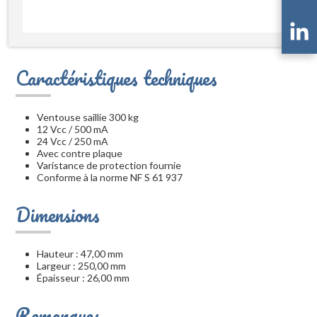
Caractéristiques techniques
Ventouse saillie 300 kg
12 Vcc / 500 mA
24 Vcc / 250 mA
Avec contre plaque
Varistance de protection fournie
Conforme à la norme NF S 61 937
Dimensions
Hauteur : 47,00 mm
Largeur : 250,00 mm
Épaisseur : 26,00 mm
Remarques