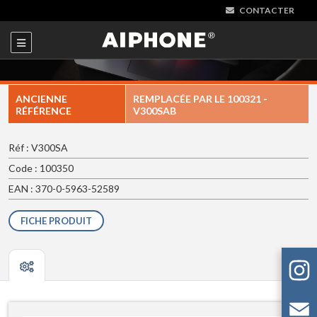
CONTACTER
ANCIENNE
REMPLACÉE PAR LE
100321 -
RÉFÉRENCE
V300SAB
Réf : V300SA
Code : 100350
EAN : 370-0-5963-52589
FICHE PRODUIT