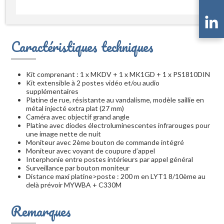
Caractéristiques techniques
Kit comprenant : 1 x MKDV + 1 x MK1GD + 1 x PS1810DIN
Kit extensible à 2 postes vidéo et/ou audio
supplémentaires
Platine de rue, résistante au vandalisme, modèle saillie en
métal injecté extra plat (27 mm)
Caméra avec objectif grand angle
Platine avec diodes électroluminescentes infrarouges pour
une image nette de nuit
Moniteur avec 2ème bouton de commande intégré
Moniteur avec voyant de coupure d’appel
Interphonie entre postes intérieurs par appel général
Surveillance par bouton moniteur
Distance maxi platine>poste : 200 m en LYT1 8/10ème au
delà prévoir MYWBA + C330M
Remarques