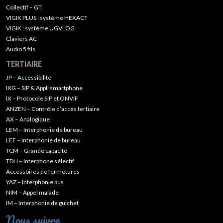
Collectif – GT
VIGIK PLUS : système HEXACT
VIGIK : système UGVLOG
Claviers AC
Audio 5 fils
TERTIAIRE
JP – Accessibilité
IXG – SIP & Appli smartphone
IX – Protocole SIP et ONVIF
ANZEN – Contrôle d’accès tertiaire
AX – Analogique
LEM – Interphonie de bureau
LEF – Interphonie de bureau
TCM – Grande capacité
TDH – Interphone sélectif
Accessoires de fermetures
YAZ – Interphonie bus
NIM – Appel malade
IM – Interphonie de guichet
Nous suivre