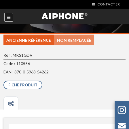
CONTACTER
ANCIENNE RÉFÉRENCE
NON REMPLACÉE
Réf : MKS1GDV
Code : 110556
EAN : 370-0-5963-54262
FICHE PRODUIT