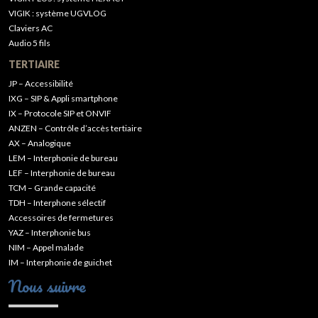
VIGIK : système UGVLOG
Claviers AC
Audio 5 fils
TERTIAIRE
JP – Accessibilité
IXG – SIP & Appli smartphone
IX – Protocole SIP et ONVIF
ANZEN – Contrôle d’accès tertiaire
AX – Analogique
LEM – Interphonie de bureau
LEF – Interphonie de bureau
TCM – Grande capacité
TDH – Interphone sélectif
Accessoires de fermetures
YAZ – Interphonie bus
NIM – Appel malade
IM – Interphonie de guichet
Nous suivre