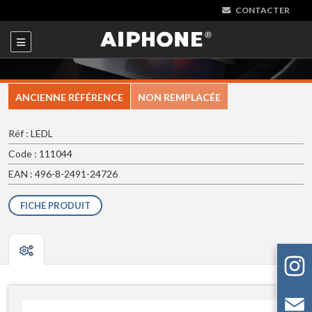
CONTACTER
ANCIENNE RÉFÉRENCE
NON REMPLACÉE
Réf : LEDL
Code : 111044
EAN : 496-8-2491-24726
FICHE PRODUIT