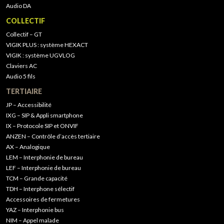
Audio DA
COLLECTIF
Collectif – GT
VIGIK PLUS : système HEXACT
VIGIK : système UGVLOG
Claviers AC
Audio 5 fils
TERTIAIRE
JP – Accessibilité
IXG – SIP & Appli smartphone
IX – Protocole SIP et ONVIF
ANZEN – Contrôle d’accès tertiaire
AX – Analogique
LEM – Interphonie de bureau
LEF – Interphonie de bureau
TCM – Grande capacité
TDH – Interphone sélectif
Accessoires de fermetures
YAZ – Interphonie bus
NIM – Appel malade