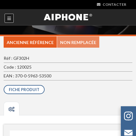
CONTACTER
ANCIENNE RÉFÉRENCE
NON REMPLACÉE
Réf : GF302H
Code : 120025
EAN : 370-0-5963-53500
FICHE PRODUIT