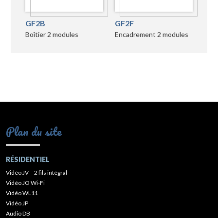
GF2B
GF2F
Boîtier 2 modules
Encadrement 2 modules
Plan du site
RÉSIDENTIEL
Vidéo JV – 2 fils intégral
Vidéo JO Wi-Fi
Vidéo WL11
Vidéo JP
Audio DB