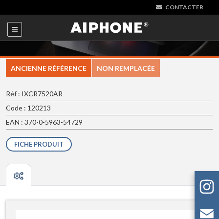
CONTACTER
ANCIENNE RÉFÉRENCE
NON REMPLACÉE
Réf : IXCR7520AR
Code : 120213
EAN : 370-0-5963-54729
FICHE PRODUIT