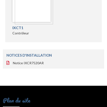
IXCT1
Contrôleur
NOTICES D'INSTALLATION
Notice IXCR7520AR
Plan du site