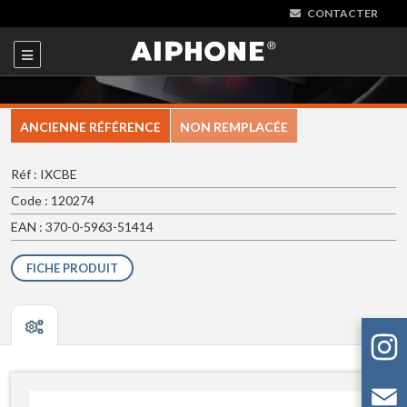
CONTACTER
ANCIENNE RÉFÉRENCE
NON REMPLACÉE
Réf : IXCBE
Code : 120274
EAN : 370-0-5963-51414
FICHE PRODUIT