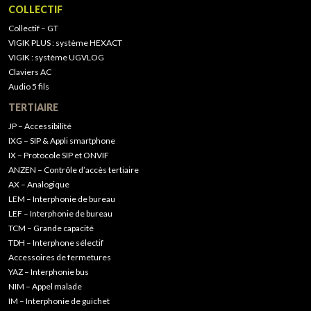
COLLECTIF
Collectif – GT
VIGIK PLUS : système HEXACT
VIGIK : système UGVLOG
Claviers AC
Audio 5 fils
TERTIAIRE
JP – Accessibilité
IXG – SIP & Appli smartphone
IX – Protocole SIP et ONVIF
ANZEN – Contrôle d’accès tertiaire
AX – Analogique
LEM – Interphonie de bureau
LEF – Interphonie de bureau
TCM – Grande capacité
TDH – Interphone sélectif
Accessoires de fermetures
YAZ – Interphonie bus
NIM – Appel malade
IM – Interphonie de guichet