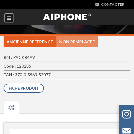
CONTACTER
ANCIENNE RÉFÉRENCE
NON REMPLACÉE
Réf : PACKR4AV
Code : 120285
EAN : 370-0-5963-52077
FICHE PRODUIT