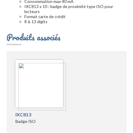
Consommation max 40 mA
IXC813 x 10 : badge de proximité type ISO pour
lecteurs
Format carte de crédit
8 & 13 digits
Produits associés
IXC813
Badge ISO