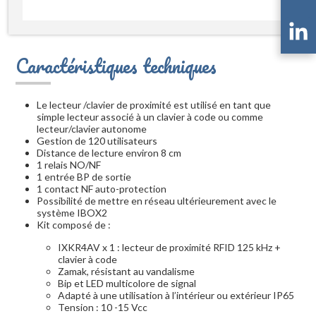
Caractéristiques techniques
Le lecteur /clavier de proximité est utilisé en tant que
simple lecteur associé à un clavier à code ou comme
lecteur/clavier autonome
Gestion de 120 utilisateurs
Distance de lecture environ 8 cm
1 relais NO/NF
1 entrée BP de sortie
1 contact NF auto-protection
Possibilité de mettre en réseau ultérieurement avec le
système IBOX2
Kit composé de :
IXKR4AV x 1 : lecteur de proximité RFID 125 kHz +
clavier à code
Zamak, résistant au vandalisme
Bip et LED multicolore de signal
Adapté à une utilisation à l’intérieur ou extérieur IP65
Tension : 10 -15 Vcc