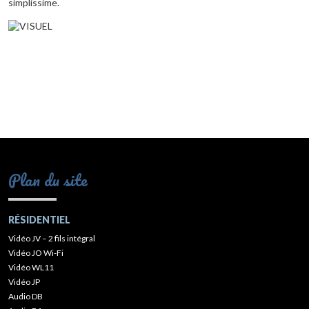
simplissime.
Plan du site
RÉSIDENTIEL
Vidéo JV – 2 fils intégral
Vidéo JO Wi-Fi
Vidéo WL11
Vidéo JP
Audio DB