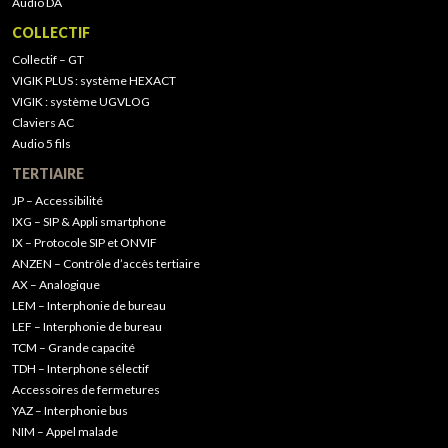
Audio DA
COLLECTIF
Collectif – GT
VIGIK PLUS : système HEXACT
VIGIK : système UGVLOG
Claviers AC
Audio 5 fils
TERTIAIRE
JP – Accessibilité
IXG – SIP & Appli smartphone
IX – Protocole SIP et ONVIF
ANZEN – Contrôle d’accès tertiaire
AX – Analogique
LEM – Interphonie de bureau
LEF – Interphonie de bureau
TCM – Grande capacité
TDH – Interphone sélectif
Accessoires de fermetures
YAZ – Interphonie bus
NIM – Appel malade