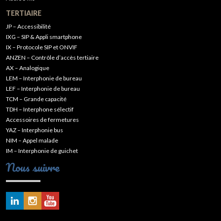
TERTIAIRE
JP – Accessibilité
IXG – SIP & Appli smartphone
IX – Protocole SIP et ONVIF
ANZEN – Contrôle d’accès tertiaire
AX – Analogique
LEM – Interphonie de bureau
LEF – Interphonie de bureau
TCM – Grande capacité
TDH – Interphone sélectif
Accessoires de fermetures
YAZ – Interphonie bus
NIM – Appel malade
IM – Interphonie de guichet
Nous suivre