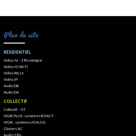
Plan du site
RÉSIDENTIEL
Vidéo JV – 2 fils intégral
Vidéo JO Wi-Fi
Vidéo WL11
Vidéo JP
Audio DB
Audio DA
COLLECTIF
Collectif – GT
VIGIK PLUS : système HEXACT
VIGIK : système UGVLOG
Claviers AC
Audio 5 fils