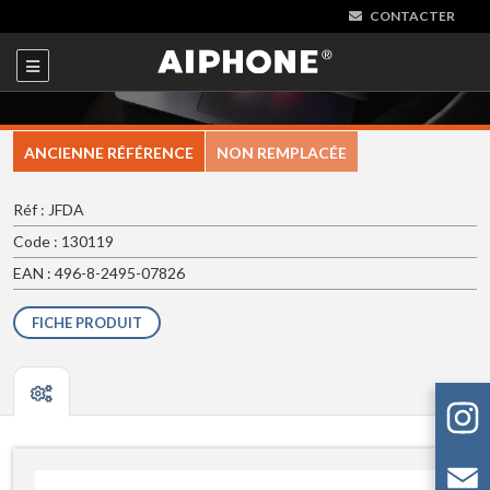
CONTACTER
ANCIENNE RÉFÉRENCE
NON REMPLACÉE
Réf : JFDA
Code : 130119
EAN : 496-8-2495-07826
FICHE PRODUIT