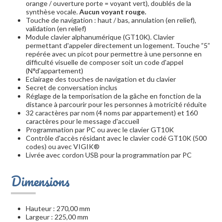
orange / ouverture porte = voyant vert), doublés de la
synthèse vocale.
Aucun voyant rouge.
Touche de navigation : haut / bas, annulation (en relief),
validation (en relief)
Module clavier alphanumérique (GT10K). Clavier
permettant d'appeler directement un logement. Touche ”5”
repérée avec un picot pour permettre à une personne en
difficulté visuelle de composer soit un code d'appel
(N°d’appartement)
Eclairage des touches de navigation et du clavier
Secret de conversation inclus
Réglage de la temporisation de la gâche en fonction de la
distance à parcourir pour les personnes à motricité réduite
32 caractères par nom (4 noms par appartement) et 160
caractères pour le message d'accueil
Programmation par PC ou avec le clavier GT10K
Contrôle d'accès résidant avec le clavier codé GT10K (500
codes) ou avec VIGIK®
Livrée avec cordon USB pour la programmation par PC
Dimensions
Hauteur : 270,00 mm
Largeur : 225,00 mm