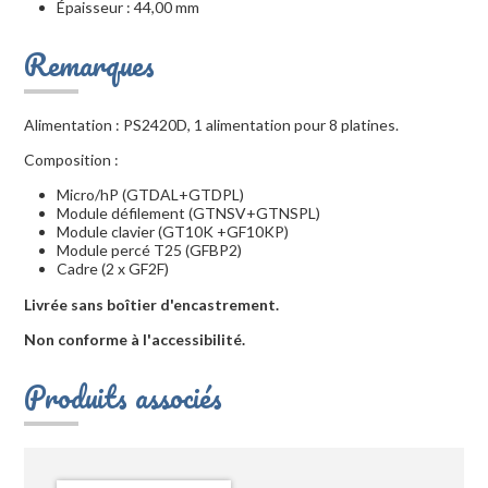
Épaisseur : 44,00 mm
Remarques
Alimentation : PS2420D, 1 alimentation pour 8 platines.
Composition :
Micro/hP (GTDAL+GTDPL)
Module défilement (GTNSV+GTNSPL)
Module clavier (GT10K +GF10KP)
Module percé T25 (GFBP2)
Cadre (2 x GF2F)
Livrée sans boîtier d'encastrement.
Non conforme à l'accessibilité.
Produits associés