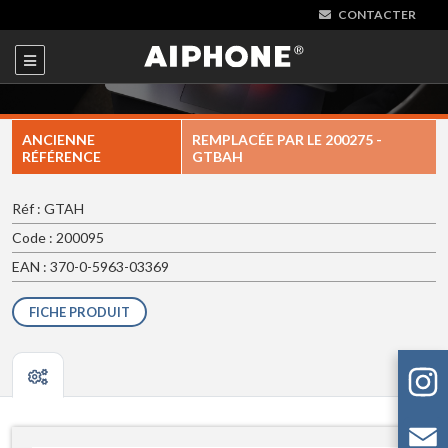
CONTACTER
ANCIENNE
REMPLACÉE PAR LE
200275 -
RÉFÉRENCE
GTBAH
Réf : GTAH
Code : 200095
EAN : 370-0-5963-03369
FICHE PRODUIT