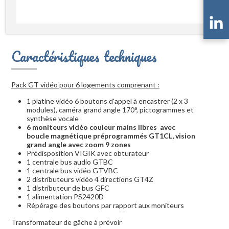
Caractéristiques techniques
Pack GT vidéo pour 6 logements comprenant :
1 platine vidéo 6 boutons d'appel à encastrer (2 x 3
modules), caméra grand angle 170°, pictogrammes et
synthèse vocale
6 moniteurs vidéo couleur mains libres avec
boucle magnétique préprogrammés GT1CL, vision
grand angle avec zoom 9 zones
Prédisposition VIGIK avec obturateur
1 centrale bus audio GTBC
1 centrale bus vidéo GTVBC
2 distributeurs vidéo 4 directions GT4Z
1 distributeur de bus GFC
1 alimentation PS2420D
Répérage des boutons par rapport aux moniteurs
Transformateur de gâche à prévoir