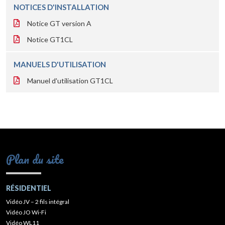
NOTICES D'INSTALLATION
Notice GT version A
Notice GT1CL
MANUELS D'UTILISATION
Manuel d'utilisation GT1CL
Plan du site
RÉSIDENTIEL
Vidéo JV – 2 fils intégral
Vidéo JO Wi-Fi
Vidéo WL11