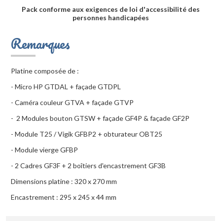
Pack conforme aux exigences de loi d'accessibilité des
personnes handicapées
Remarques
Platine composée de :
- Micro HP GTDAL + façade GTDPL
- Caméra couleur GTVA + façade GTVP
- 2 Modules bouton GTSW + façade GF4P & façade GF2P
- Module T25 / Vigik GFBP2 + obturateur OBT25
- Module vierge GFBP
- 2 Cadres GF3F + 2 boîtiers d'encastrement GF3B
Dimensions platine : 320 x 270 mm
Encastrement : 295 x 245 x 44 mm