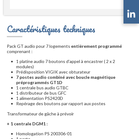
Caractéristiques techniques
Pack GT audio pour 7 logements
entièrement programmé
comprenant :
1 platine audio 7 boutons d'appel à encastrer ( 2 x 2
modules)
Prédisposition VIGIK avec obturateur
7 postes audio combiné avec boucle magnétique
préprogrammés GT1D
1 centrale bus audio GTBC
1 distributeur de bus GFC
1 alimentation PS2420D
Repérage des boutons par rapport aux postes
Transformateur de gâche à prévoir
+ 1 centrale DGM1 :
Homologation PS 200306-01
1 porte