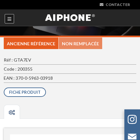
CONTACTER
ANCIENNE RÉFÉRENCE
NON REMPLACÉE
Réf : GTA7EV
Code : 200355
EAN : 370-0-5963-03918
FICHE PRODUIT