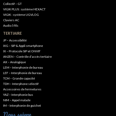
Collectif – GT
VIGIK PLUS : système HEXACT
VIGIK : système UGVLOG
Claviers AC
Audio 5 fils
TERTIAIRE
JP – Accessibilité
IXG – SIP & Appli smartphone
IX – Protocole SIP et ONVIF
ANZEN – Contrôle d’accès tertiaire
AX – Analogique
LEM – Interphonie de bureau
LEF – Interphonie de bureau
TCM – Grande capacité
TDH – Interphone sélectif
Accessoires de fermetures
YAZ – Interphonie bus
NIM – Appel malade
IM – Interphonie de guichet
Nous suivre