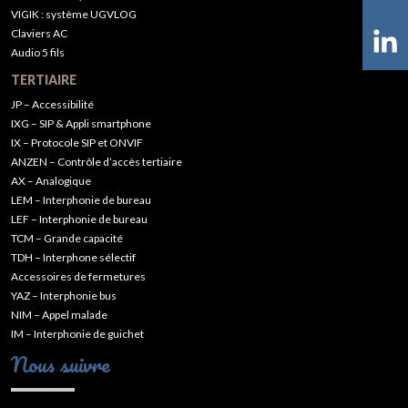
VIGIK : système UGVLOG
Claviers AC
Audio 5 fils
TERTIAIRE
JP – Accessibilité
IXG – SIP & Appli smartphone
IX – Protocole SIP et ONVIF
ANZEN – Contrôle d’accès tertiaire
AX – Analogique
LEM – Interphonie de bureau
LEF – Interphonie de bureau
TCM – Grande capacité
TDH – Interphone sélectif
Accessoires de fermetures
YAZ – Interphonie bus
NIM – Appel malade
IM – Interphonie de guichet
Nous suivre