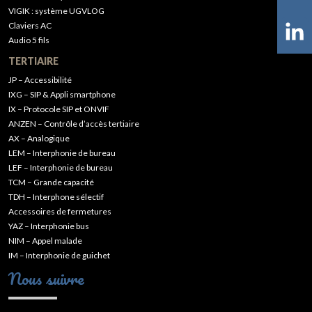
VIGIK : système UGVLOG
Claviers AC
Audio 5 fils
TERTIAIRE
JP – Accessibilité
IXG – SIP & Appli smartphone
IX – Protocole SIP et ONVIF
ANZEN – Contrôle d’accès tertiaire
AX – Analogique
LEM – Interphonie de bureau
LEF – Interphonie de bureau
TCM – Grande capacité
TDH – Interphone sélectif
Accessoires de fermetures
YAZ – Interphonie bus
NIM – Appel malade
IM – Interphonie de guichet
Nous suivre