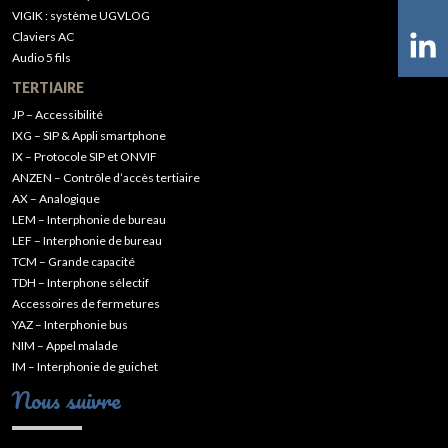
VIGIK : système UGVLOG
Claviers AC
Audio 5 fils
TERTIAIRE
JP – Accessibilité
IXG – SIP & Appli smartphone
IX – Protocole SIP et ONVIF
ANZEN – Contrôle d’accès tertiaire
AX – Analogique
LEM – Interphonie de bureau
LEF – Interphonie de bureau
TCM – Grande capacité
TDH – Interphone sélectif
Accessoires de fermetures
YAZ – Interphonie bus
NIM – Appel malade
IM – Interphonie de guichet
Nous suivre