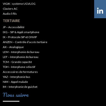
VIGIK : système UGVLOG
Claviers AC
Audio 5 fils
TERTIAIRE
JP – Accessibilité
IXG – SIP & Appli smartphone
IX – Protocole SIP et ONVIF
ANZEN – Contrôle d’accès tertiaire
AX – Analogique
LEM – Interphonie de bureau
LEF – Interphonie de bureau
TCM – Grande capacité
TDH – Interphone sélectif
Accessoires de fermetures
YAZ – Interphonie bus
NIM – Appel malade
IM – Interphonie de guichet
Nous suivre