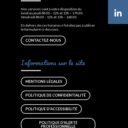
Nos services sont à votre disposition du
Li
lundi au jeudi 8h30 – 12h et 13h – 17h30.
Vendredi 8h30 – 12h et 13h – 16h30.
En dehors de ces horaires n’hésitez pas à utiliser
le formulaire ci-dessous.
CONTACTEZ-NOUS
Informations sur le site
MENTIONS LÉGALES
POLITIQUE DE CONFIDENTIALITÉ
POLITIQUE D'ACCESSIBILITÉ
POLITIQUE D’ALERTE
PROFESSIONNELLE