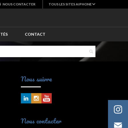
NOUS
CONTACTER
TOUS LES SITES AIPHONE
ITÉS
CONTACT
Nous suivre
Nous contacter
Em