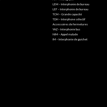
LEM – Interphonie de bureau
LEF – Interphonie de bureau
TCM – Grande capacité
TDH – Interphone sélectif
Accessoires de fermetures
YAZ – Interphonie bus
NIM – Appel malade
IM – Interphonie de guichet